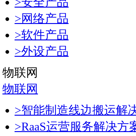
>安全产品
>网络产品
>软件产品
>外设产品
物联网
物联网
>智能制造线边搬运解
>RaaS运营服务解决方